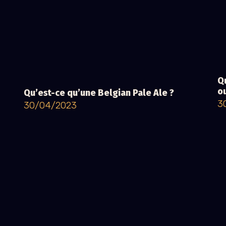
Q
o
Qu’est-ce qu’une Belgian Pale Ale ?
3
30/04/2023