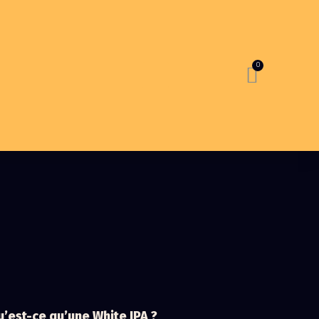
’est-ce qu’une White IPA ?