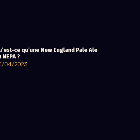
u’est-ce qu’une New England Pale Ale
u NEPA ?
0/04/2023