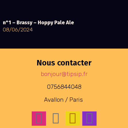
n°1 – Brassy – Hoppy Pale Ale
08/06/2024
Nous contacter
bonjour@tipsip.fr
0756844048
Avallon / Paris