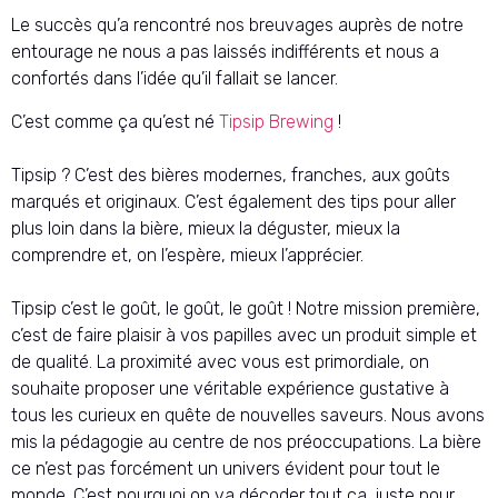
Le succès qu’a rencontré nos breuvages auprès de notre
entourage ne nous a pas laissés indifférents et nous a
confortés dans l’idée qu’il fallait se lancer.
C’est comme ça qu’est né
Tipsip Brewing
!
Tipsip ? C’est des bières modernes, franches, aux goûts
marqués et originaux. C’est également des tips pour aller
plus loin dans la bière, mieux la déguster, mieux la
comprendre et, on l’espère, mieux l’apprécier.
Tipsip c’est le goût, le goût, le goût ! Notre mission première,
c’est de faire plaisir à vos papilles avec un produit simple et
de qualité. La proximité avec vous est primordiale, on
souhaite proposer une véritable expérience gustative à
tous les curieux en quête de nouvelles saveurs. Nous avons
mis la pédagogie au centre de nos préoccupations. La bière
ce n’est pas forcément un univers évident pour tout le
monde. C’est pourquoi on va décoder tout ça, juste pour