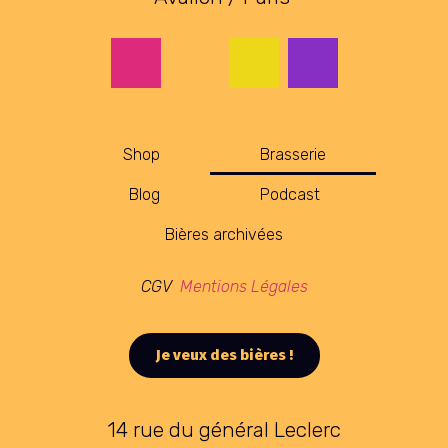
Shop
Brasserie
Blog
Podcast
Bières archivées
CGV
Mentions Légales
Je veux des bières !
14 rue du général Leclerc