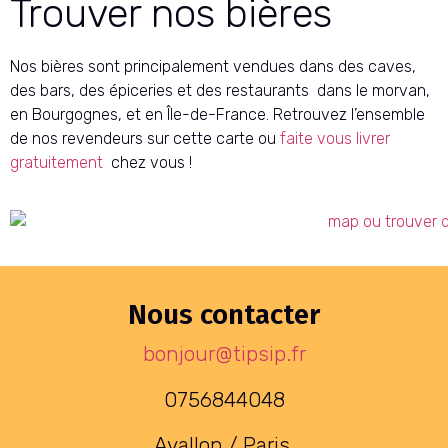
Trouver nos bières
Nos bières sont principalement vendues dans des caves,
des bars, des épiceries et des restaurants dans le morvan,
en Bourgognes, et en Île-de-France. Retrouvez l’ensemble
de nos revendeurs sur cette carte ou
faite vous livrer
gratuitement
chez vous !
Nous contacter
bonjour@tipsip.fr
0756844048
Avallon / Paris