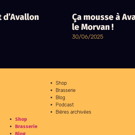
 d’Avallon
Ça mousse à Ava
le Morvan !
30/06/2025
Shop
Brasserie
Blog
Podcast
Bières archivées
Shop
Brasserie
Blog