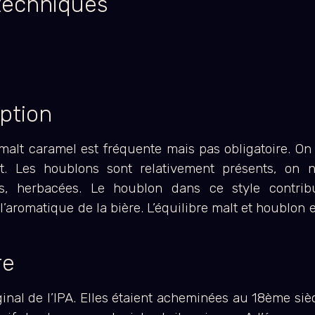
 techniques
iption
alt caramel est fréquente mais pas obligatoire. On
it. Les houblons sont relativement présents, on 
tées, herbacées. Le houblon dans ce style contri
l’aromatique de la bière. L’équilibre malt et houblon e
re
riginal de l’IPA. Elles étaient acheminées au 18ème siè