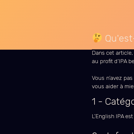
Qu'est
Dans cet article
au profit d’IPA 
Vous n’avez pas
vous aider à mie
1 - Catég
L’English IPA es