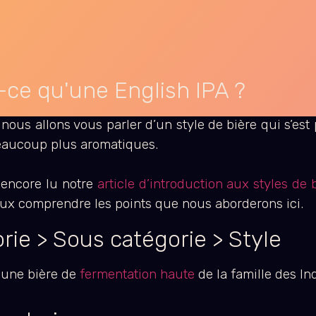
-ce qu'une English IPA ?
, nous allons vous parler d’un style de bière qui s’est
beaucoup plus aromatiques.
 encore lu notre
article d’introduction aux styles de 
ux comprendre les points que nous aborderons ici.
orie > Sous catégorie > Style
t une bière de
fermentation haute
de la famille des In