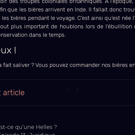
oif des troupes coloniales britanniques. A l’époque,
fin que les bières arrivent en Inde. Il fallait donc tr
les bières pendant le voyage. C’est ainsi qu’est née l
out plus important de houblons lors de l’ébullition
nservation dans le temps.
ux !
 a fait saliver ? Vous pouvez commander nos bières e
 article
st-ce qu’une Helles ?