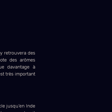
 y retrouvera des
note des arômes
bue davantage à
st très important
cle jusqu’en Inde