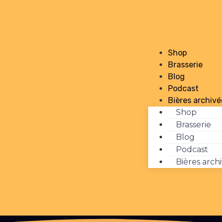
Shop
Brasserie
Blog
Podcast
Bières archivé
Shop
Brasserie
Blog
Podcast
Bières arch