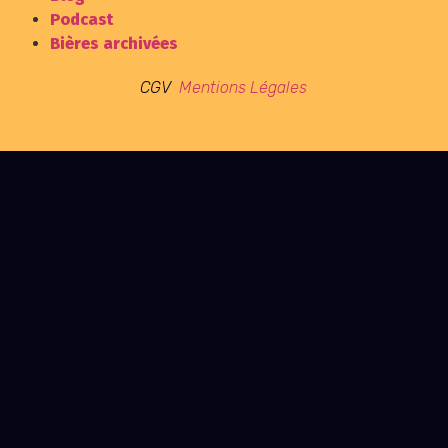
Podcast
Bières archivées
CGV
Mentions Légales