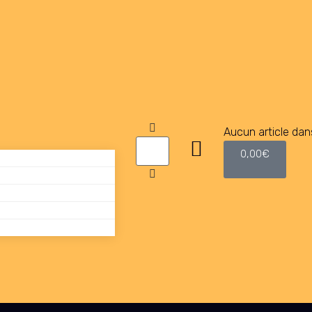
Aucun article dans
0,00
€