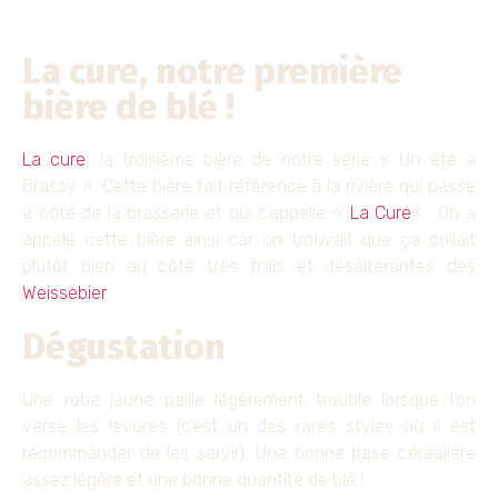
La cure, notre première
bière de blé !
La cure
, la troisième bière de notre série « Un été à
Brassy ». Cette bière fait référence à la rivière qui passe
a côté de la brasserie et qui s’appelle «
La Cure
« . On a
appelé cette bière ainsi car on trouvait que ça collait
plutôt bien au côté très frais et désaltérantes des
Weissebier
Dégustation
Une robe jaune paille légèrement trouble lorsque l’on
verse les levures (c’est un des rares styles où il est
recommander de les servir). Une bonne base céréalière
assez légère et une bonne quantité de blé !