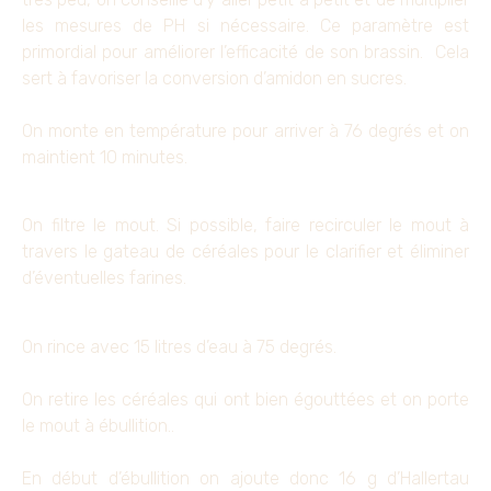
les mesures de PH si nécessaire. Ce paramètre est
primordial pour améliorer l’efficacité de son brassin. Cela
sert à favoriser la conversion d’amidon en sucres.
On monte en température pour arriver à 76 degrés et on
maintient 10 minutes.
On filtre le mout. Si possible, faire recirculer le mout à
travers le gateau de céréales pour le clarifier et éliminer
d’éventuelles farines.
On rince avec 15 litres d’eau à 75 degrés.
On retire les céréales qui ont bien égouttées et on porte
le mout à ébullition..
En début d’ébullition on ajoute donc 16 g d’Hallertau