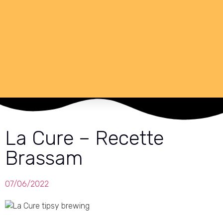
La Cure – Recette
Brassam
07/06/2022