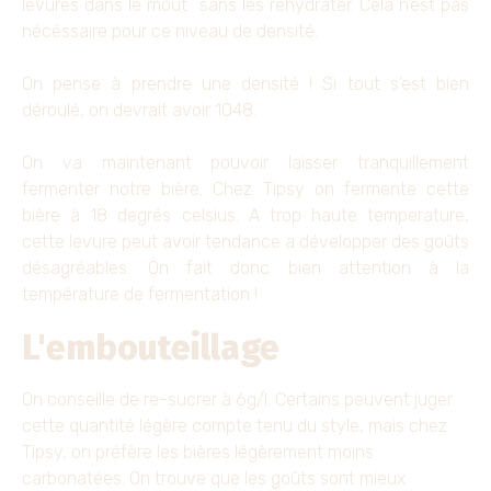
levures dans le moût sans les réhydrater. Cela n’est pas
nécéssaire pour ce niveau de densité.
On pense à prendre une densité ! Si tout s’est bien
déroulé, on devrait avoir 1048.
On va maintenant pouvoir laisser tranquillement
fermenter notre bière. Chez Tipsy on fermente cette
bière à 18 degrés celsius. A trop haute temperature,
cette levure peut avoir tendance a développer des goûts
désagréables. On fait donc bien attention à la
température de fermentation !
L'embouteillage
On conseille de re-sucrer à 6g/l. Certains peuvent juger
cette quantité légère compte tenu du style, mais chez
Tipsy, on préfère les bières légèrement moins
carbonatées. On trouve que les goûts sont mieux