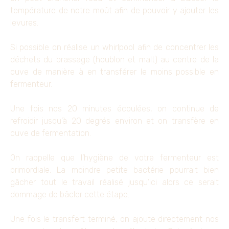
température de notre moût afin de pouvoir y ajouter les
levures.
Si possible on réalise un whirlpool afin de concentrer les
déchets du brassage (houblon et malt) au centre de la
cuve de manière à en transférer le moins possible en
fermenteur.
Une fois nos 20 minutes écoulées, on continue de
refroidir jusqu’à 20 degrés environ et on transfère en
cuve de fermentation.
On rappelle que l’hygiène de votre fermenteur est
primordiale. La moindre petite bactérie pourrait bien
gâcher tout le travail réalisé jusqu’ici alors ce serait
dommage de bâcler cette étape.
Une fois le transfert terminé, on ajoute directement nos