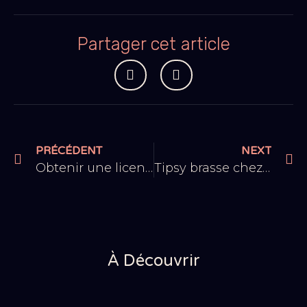
Partager cet article
PRÉCÉDENT
NEXT
Obtenir une licence pour vendre des bières
Tipsy brasse chez AERoFAB ! Video
À Découvrir