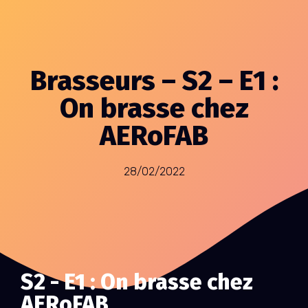
Brasseurs – S2 – E1 :
On brasse chez
AERoFAB
28/02/2022
S2 - E1 : On brasse chez
AERoFAB