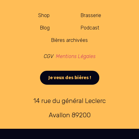
Shop
Brasserie
Blog
Podcast
Bières archivées
CGV
Mentions Légales
Je veux des bières !
14 rue du général Leclerc
Avallon 89200