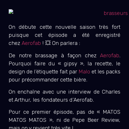
On débute cette nouvelle saison très fort
puisque cet épisode a été enregistré
chez
Aerofab
! 💥 On parlera :
De notre brassage à façon chez
Aerofab
.
Pourquoi faire du « gipsy », la recette, le
design de l’étiquette fait par
Malo
et les packs
pour précommander cette bière.
On enchaîne avec une interview de Charles
et Arthur, les fondateurs d’Aerofab.
Pour ce premier épisode, pas de « MATOS
MATOS MATOS », ni de Pepe Beer Review,
mais on y revient très vite !