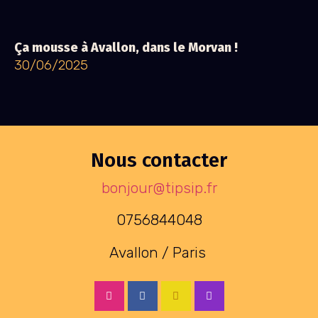
Ça mousse à Avallon, dans le Morvan !
30/06/2025
Nous contacter
bonjour@tipsip.fr
0756844048
Avallon / Paris