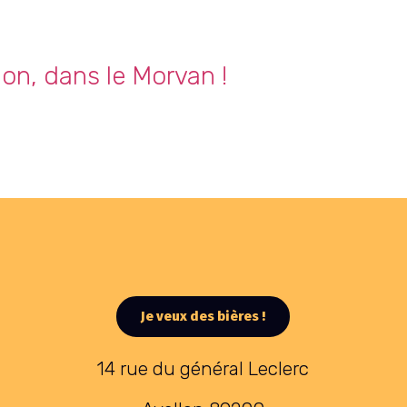
on, dans le Morvan !
Je veux des bières !
14 rue du général Leclerc