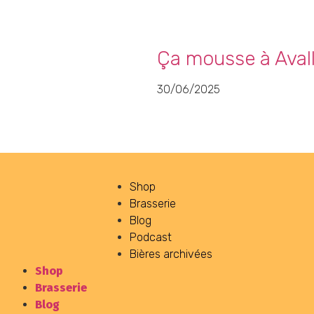
Ça mousse à Avall
30/06/2025
Shop
Brasserie
Blog
Podcast
Bières archivées
Shop
Brasserie
Blog