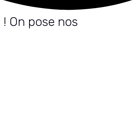
 ! On pose nos
à Brassy