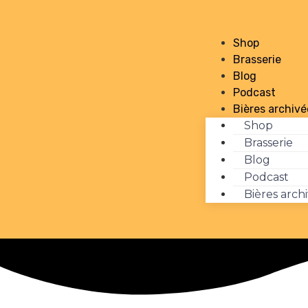
Shop
Brasserie
Blog
Podcast
Bières archivé
Shop
Brasserie
Blog
Podcast
Bières arch