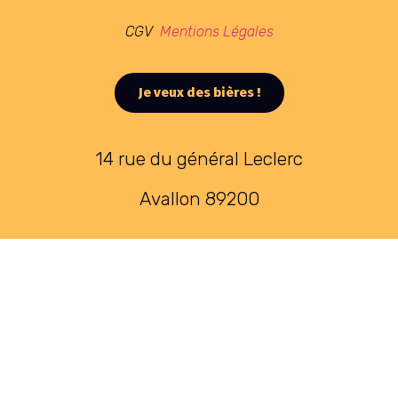
CGV
Mentions Légales
Je veux des bières !
14 rue du général Leclerc
Avallon 89200