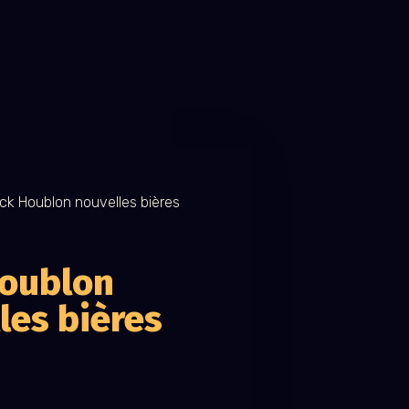
ck Houblon nouvelles bières
Houblon
les bières