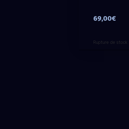
69,00
€
Rupture de stock