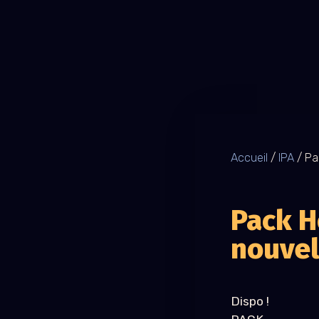
Accueil
/
IPA
/ Pa
Pack 
nouvel
Dispo !