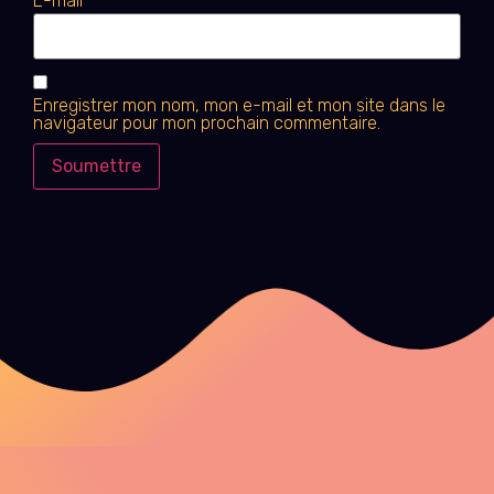
E-mail
*
Enregistrer mon nom, mon e-mail et mon site dans le
navigateur pour mon prochain commentaire.