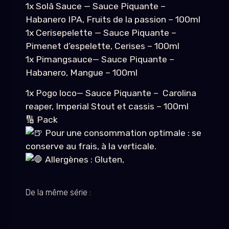
1x Solâ Sauce — Sauce Piquante –
Habanero IPA, Fruits de la passion – 100ml
1x Cerisepelette — Sauce Piquante –
Pimenet d’espelette, Cerises – 100ml
1x Pimangsauce— Sauce Piquante –
Habanero, Mangue – 100ml
1x Pogo loco— Sauce Piquante – Carolina
reaper, Imperial Stout et cassis – 100ml
🔢 Pack
Pour une consommation optimale : se
conserve au frais, à la verticale.
Allergènes : Gluten,
De la même série :