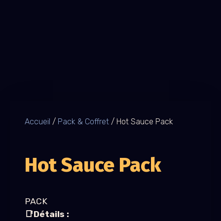
Accueil
/
Pack & Coffret
/ Hot Sauce Pack
Hot Sauce Pack
PACK
📑Détails :