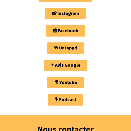
📸 Instagram
📰 Facebook
🍻 Untappd
⭐️ Avis Google
🎥 Youtube
🎙 Podcast
Nous contacter