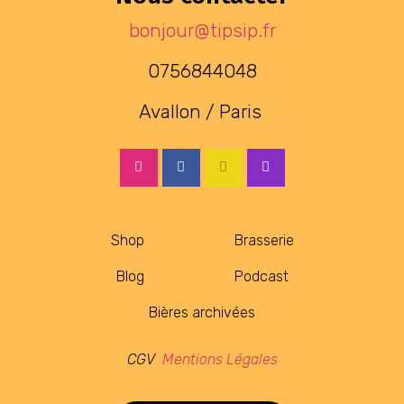
bonjour@tipsip.fr
0756844048
Avallon / Paris
Shop
Brasserie
Blog
Podcast
Bières archivées
CGV
Mentions Légales