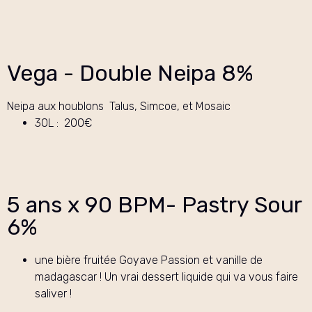
Vega - Double Neipa 8%
Neipa aux houblons Talus, Simcoe, et Mosaic
30L : 200€
5 ans x 90 BPM- Pastry Sour
6%
une bière fruitée Goyave Passion et vanille de
madagascar ! Un vrai dessert liquide qui va vous faire
saliver !