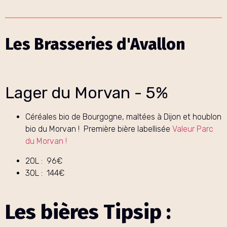
Les Brasseries d'Avallon
Lager du Morvan - 5%
Céréales bio de Bourgogne, maltées à Dijon et houblon
bio du Morvan ! Première bière labellisée
Valeur Parc
du Morvan !
20L : 96€
30L : 144€
Les bières Tipsip :