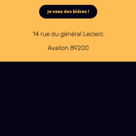
Je veux des bières !
14 rue du général Leclerc
Avallon 89200