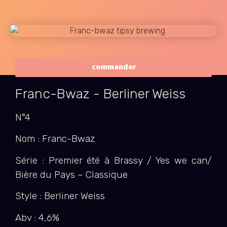
commander
Franc-Bwaz - Berliner Weiss
N°4
Nom : Franc-Bwaz
Série : Premier été à Brassy / Yes we can/
Bière du Pays – Classique
Style : Berliner Weiss
Abv : 4,6%