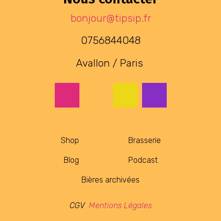
bonjour@tipsip.fr
0756844048
Avallon / Paris
Shop
Brasserie
Blog
Podcast
Bières archivées
CGV
Mentions Légales