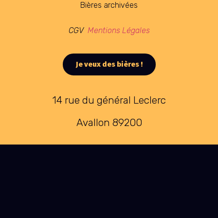
Bières archivées
CGV
Mentions Légales
Je veux des bières !
14 rue du général Leclerc
Avallon 89200