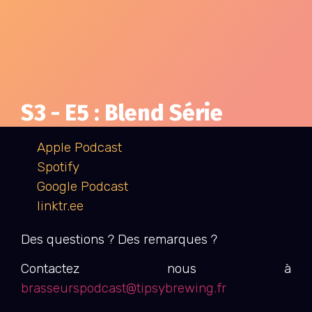
S3 - E5 : Blend Série
Apple Podcast
Spotify
Google Podcast
linktr.ee
Des questions ? Des remarques ?
Contactez nous à
brasseurspodcast@tipsybrewing.fr