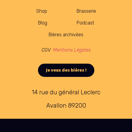
Shop
Brasserie
Blog
Podcast
Bières archivées
CGV
Mentions Légales
Je veux des bières !
14 rue du général Leclerc
Avallon 89200