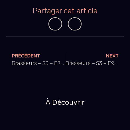
Partager cet article
PRÉCÉDENT
NEXT
Brasseurs – S3 – E7 Retour sur le crowdfunding
Brasseurs – S3 – E9 C’est la m**** ! On rappelle des produits
À Découvrir