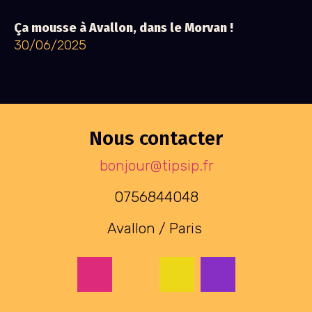
Ça mousse à Avallon, dans le Morvan !
30/06/2025
Nous contacter
bonjour@tipsip.fr
0756844048
Avallon / Paris