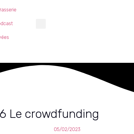
rasserie
odcast
ivées
E6 Le crowdfunding
05/02/2023