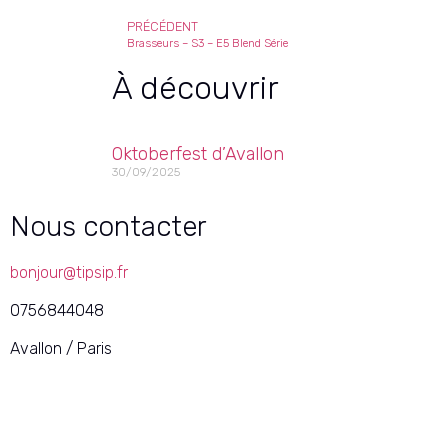
PRÉCÉDENT
Brasseurs – S3 – E5 Blend Série
À découvrir
Oktoberfest d’Avallon
30/09/2025
Nous contacter
bonjour@tipsip.fr
0756844048
Avallon / Paris