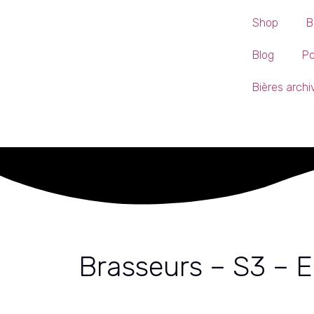
Shop
B
Blog
P
Bières arch
Brasseurs – S3 – 