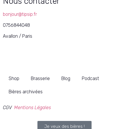
Nous contacter
bonjour@tipsip.fr
0756844048
Avallon / Paris
Shop
Brasserie
Blog
Podcast
Bières archivées
CGV
Mentions Légales
Je veux des bières !