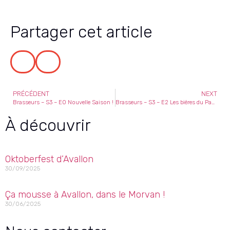
Partager cet article
PRÉCÉDENT
NEXT
Brasseurs – S3 – E0 Nouvelle Saison !
Brasseurs – S3 – E2 Les bières du Pays
À découvrir
Oktoberfest d’Avallon
30/09/2025
Ça mousse à Avallon, dans le Morvan !
30/06/2025