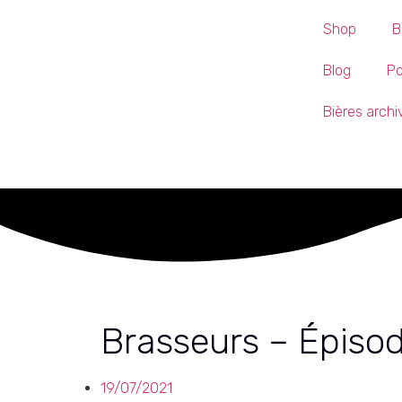
Shop
B
Blog
P
Bières arch
Brasseurs – Épisod
19/07/2021