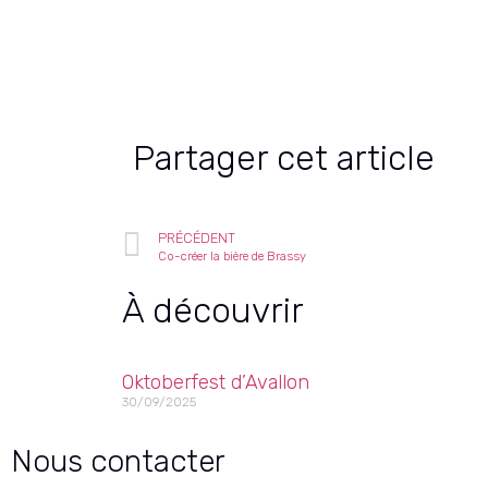
DA : Pierre Polge
Partager cet article
PRÉCÉDENT
Co-créer la bière de Brassy
À découvrir
Oktoberfest d’Avallon
30/09/2025
Nous contacter