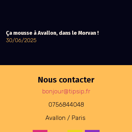
Ça mousse à Avallon, dans le Morvan !
30/06/2025
Nous contacter
bonjour@tipsip.fr
0756844048
Avallon / Paris