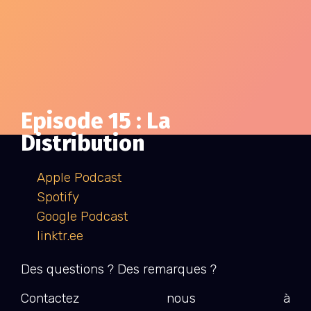
Episode 15 : La
Distribution
Apple Podcast
Spotify
Google Podcast
linktr.ee
Des questions ? Des remarques ?
Contactez nous à