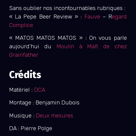
Sans oublier nos incontournables rubriques :
« La Pepe Beer Review » :
Fauve
– R
egard
Complice
« MATOS MATOS MATOS » : On vous parle
aujourd’hui du
Moulin à Malt de chez
Grainfather
Crédits
Matériel :
DCA
Montage : Benjamin Dubois
Musique :
Deux mesures
DA : Pierre Polge