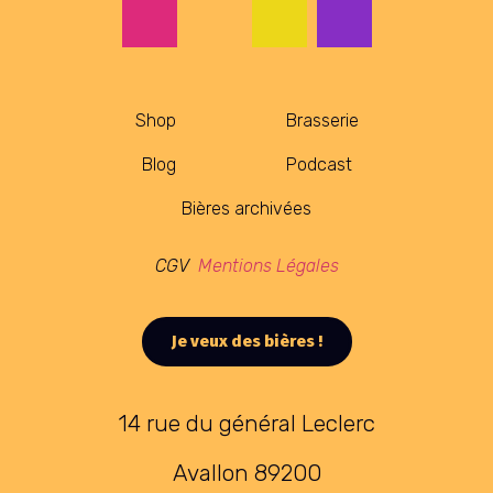
Shop
Brasserie
Blog
Podcast
Bières archivées
CGV
Mentions Légales
Je veux des bières !
14 rue du général Leclerc
Avallon 89200