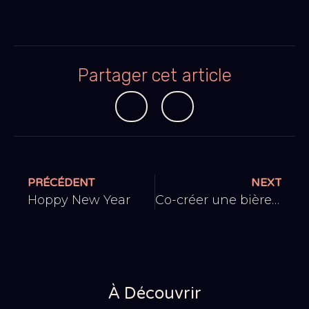
Partager cet article
PRÉCÉDENT
NEXT
Hoppy New Year
Co-créer une bière pour les 20 ans d’Harry Potter.
À Découvrir