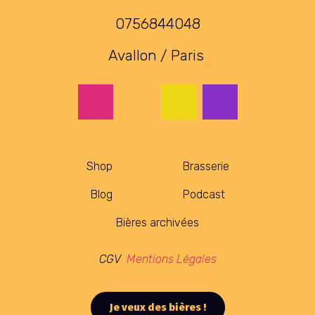
0756844048
Avallon / Paris
Shop
Brasserie
Blog
Podcast
Bières archivées
CGV
Mentions Légales
Je veux des bières !