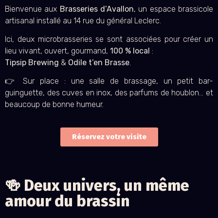
Bienvenue aux
Brasseries d’Avallon
, un espace brassicole
artisanal installé au 14 rue du général Leclerc.
Ici, deux microbrasseries se sont associées pour créer un
lieu vivant, ouvert, gourmand,
100 % local
:
Tipsip Brewing
&
Odile t’en Brasse
.
👉 Sur place : une salle de brassage, un petit bar-
guinguette, des cuves en inox, des parfums de houblon… et
beaucoup de bonne humeur.
Réservez votre visite
🍻 Deux univers, un même
amour du brassin