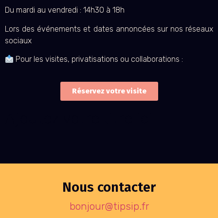
Du mardi au vendredi : 14h30 à 18h
L
ors des événements et dates annoncées sur nos réseaux
sociaux
Pour les visites, privatisations ou collaborations :
Réservez votre visite
Ajoutez votre titre ici
Nous contacter
bonjour@tipsip.fr