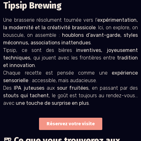
Tipsip Brewing
Une brasserie résolument tournée vers l’
expérimentation,
la modernité et la créativité brassicole
. Ici, on explore, on
bouscule, on assemble :
houblons d’avant-garde, styles
méconnus, associations inattendues
.
Tipsip, ce sont des bières
inventives, joyeusement
techniques
, qui jouent avec les frontières entre
tradition
et innovation
.
Chaque recette est pensée comme une
expérience
sensorielle
: accessible, mais audacieuse.
Des
IPA juteuses
aux
sour fruitées
, en passant par des
stouts qui tachent
, le goût est toujours au rendez-vous…
avec
une touche de surprise en plus
.
Réservez votre visite
🍺 Ce que vous trouverez aux