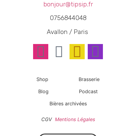
bonjour@tipsip.fr
0756844048
Avallon / Paris
Shop
Brasserie
Blog
Podcast
Bières archivées
CGV
Mentions Légales